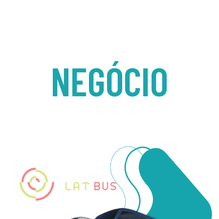
AQUI DÁ
NEGÓCIO
ÔNIBUS SEMINOVOS COM PROCEDÊNCIA, GARANTIDA E A MAIOR
FLEXIBILIDADE DO MERCADO.